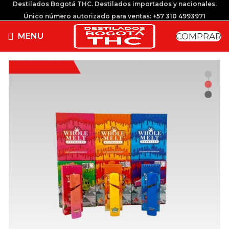
Destilados Bogotá THC. Destilados importados y nacionales.
Único número autorizado para ventas:
+57 310 4993971
COMPRAR
MENU