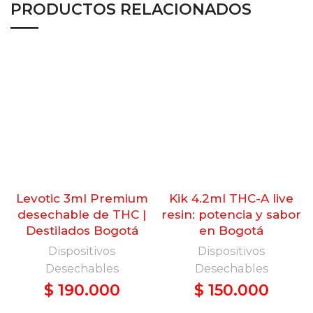
PRODUCTOS RELACIONADOS
Levotic 3ml Premium
Kik 4.2ml THC-A live
desechable de THC |
resin: potencia y sabor
Destilados Bogotá
en Bogotá
Dispositivos
Dispositivos
Desechables
Desechables
$
190.000
$
150.000