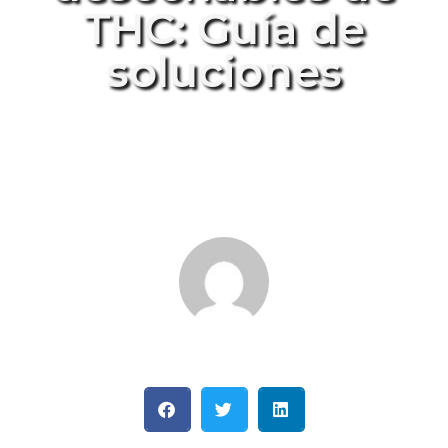
THC: Guía de
soluciones
BY
FELIPE LONDOÑO