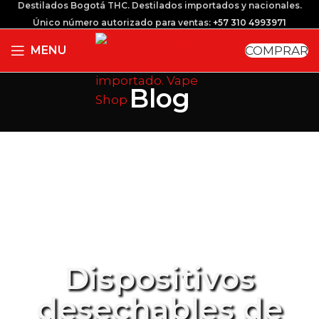
Destilados Bogotá THC. Destilados importados y nacionales.
Único número autorizado para ventas:
+57 310 4993971
COMPRAR
MENU
Blog
Dispositivos
desechables de