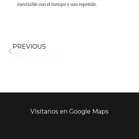
inevitable con el tiempo y uso repetido.
PREVIOUS
CBD y THC: Proporciones ideales para tratamientos terapéuticos
Visítanos en Google Maps