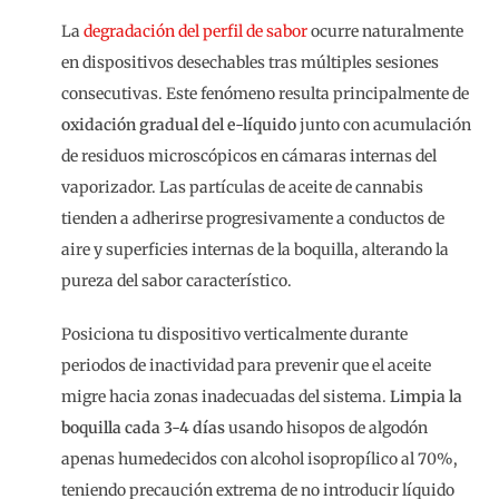
La
degradación del perfil de sabor
ocurre naturalmente
en dispositivos desechables tras múltiples sesiones
consecutivas. Este fenómeno resulta principalmente de
oxidación gradual del e-líquido
junto con acumulación
de residuos microscópicos en cámaras internas del
vaporizador. Las partículas de aceite de cannabis
tienden a adherirse progresivamente a conductos de
aire y superficies internas de la boquilla, alterando la
pureza del sabor característico.
Posiciona tu dispositivo verticalmente durante
periodos de inactividad para prevenir que el aceite
migre hacia zonas inadecuadas del sistema.
Limpia la
boquilla cada 3-4 días
usando hisopos de algodón
apenas humedecidos con alcohol isopropílico al 70%,
teniendo precaución extrema de no introducir líquido