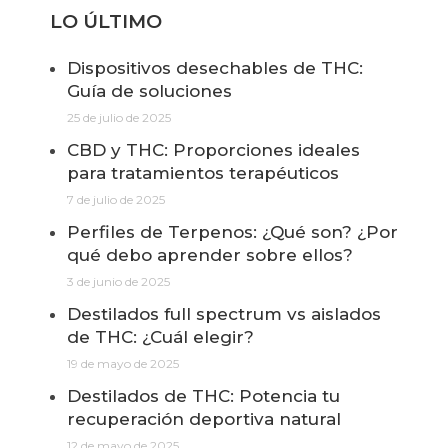
LO ÚLTIMO
Dispositivos desechables de THC:
Guía de soluciones
25 de julio de 2025
CBD y THC: Proporciones ideales
para tratamientos terapéuticos
7 de julio de 2025
Perfiles de Terpenos: ¿Qué son? ¿Por
qué debo aprender sobre ellos?
3 de junio de 2025
Destilados full spectrum vs aislados
de THC: ¿Cuál elegir?
19 de mayo de 2025
Destilados de THC: Potencia tu
recuperación deportiva natural
12 de mayo de 2025