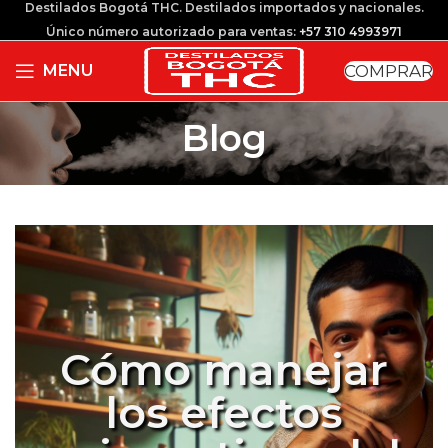
Destilados Bogotá THC. Destilados importados y nacionales.
Único número autorizado para ventas:
+57 310 4993971
COMPRAR
MENU
Blog
Cómo manejar
los efectos