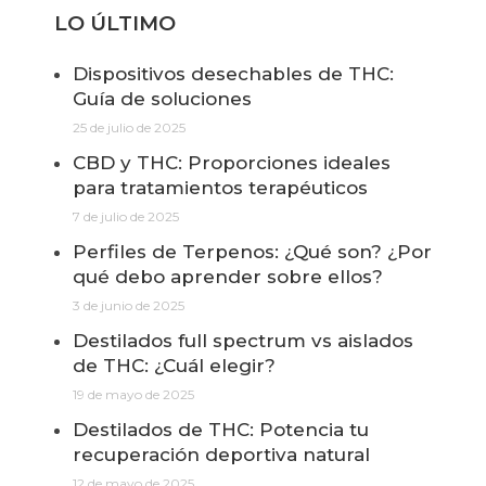
LO ÚLTIMO
Dispositivos desechables de THC:
Guía de soluciones
25 de julio de 2025
CBD y THC: Proporciones ideales
para tratamientos terapéuticos
7 de julio de 2025
Perfiles de Terpenos: ¿Qué son? ¿Por
qué debo aprender sobre ellos?
3 de junio de 2025
Destilados full spectrum vs aislados
de THC: ¿Cuál elegir?
19 de mayo de 2025
Destilados de THC: Potencia tu
recuperación deportiva natural
12 de mayo de 2025