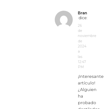
Bran
dice:
26
de
noviembre
de
2024
a
las
12:47
PM
¡Interesante
artículo!
¿Alguien
ha
probado