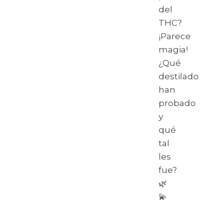
del
THC?
¡Parece
magia!
¿Qué
destilado
han
probado
y
qué
tal
les
fue?
🌿
💫