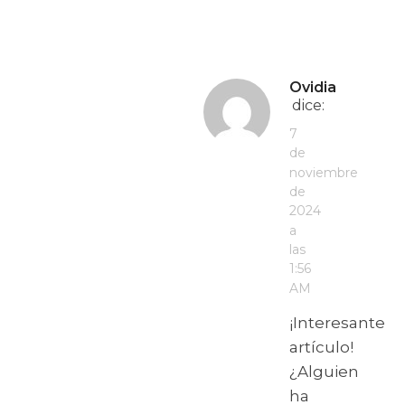
Ovidia
dice:
7
de
noviembre
de
2024
a
las
1:56
AM
¡Interesante
artículo!
¿Alguien
ha