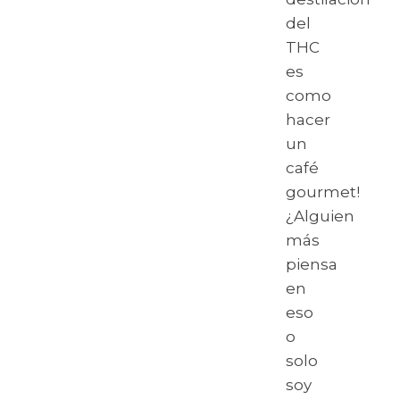
del
THC
es
como
hacer
un
café
gourmet!
¿Alguien
más
piensa
en
eso
o
solo
soy