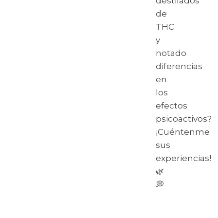
destilados
de
THC
y
notado
diferencias
en
los
efectos
psicoactivos?
¡Cuéntenme
sus
experiencias!
🌿
💭