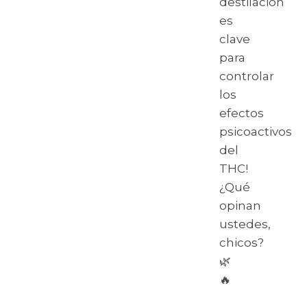
destilación
es
clave
para
controlar
los
efectos
psicoactivos
del
THC!
¿Qué
opinan
ustedes,
chicos?
🌿
🔥