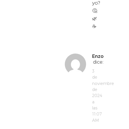
yo?
🤔
🌿
☕
Enzo
dice:
3
de
noviembre
de
2024
a
las
11:07
AM